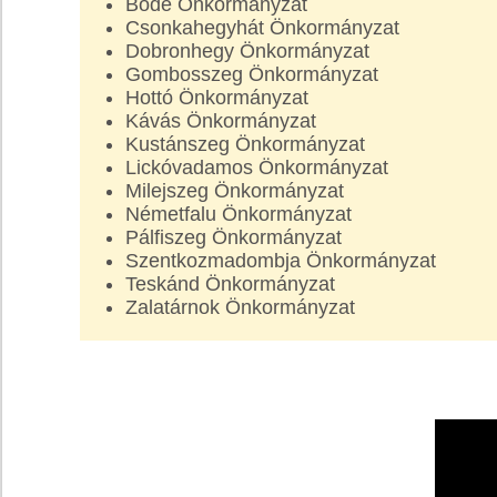
Böde Önkormányzat
Csonkahegyhát Önkormányzat
Dobronhegy Önkormányzat
Gombosszeg Önkormányzat
Hottó Önkormányzat
Kávás Önkormányzat
Kustánszeg Önkormányzat
Lickóvadamos Önkormányzat
Milejszeg Önkormányzat
Németfalu Önkormányzat
Pálfiszeg Önkormányzat
Szentkozmadombja Önkormányzat
Teskánd Önkormányzat
Zalatárnok Önkormányzat