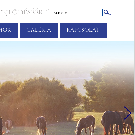
fejlődéséért"
MOK
GALÉRIA
KAPCSOLAT