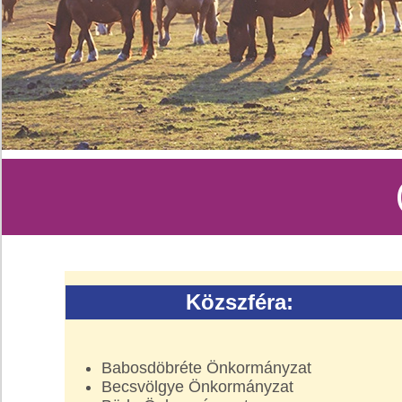
Közszféra:
Babosdöbréte Önkormányzat
Becsvölgye Önkormányzat