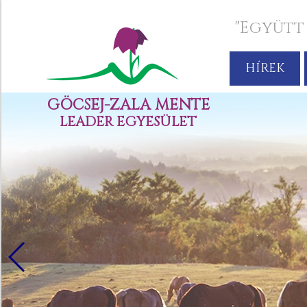
"Együtt
HÍREK
GÖCSEJ-ZALA MENTE
LEADER EGYESÜLET