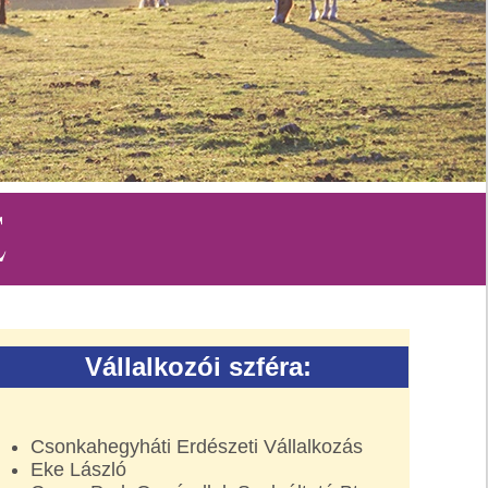
E
Vállalkozói szféra:
Csonkahegyháti Erdészeti Vállalkozás
Eke László