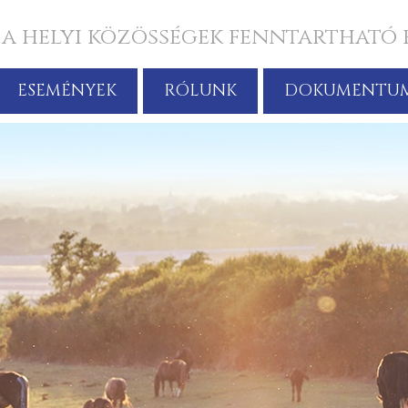
 a helyi közösségek fenntartható 
ESEMÉNYEK
RÓLUNK
DOKUMENTU