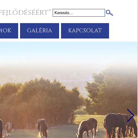
fejlődéséért"
MOK
GALÉRIA
KAPCSOLAT