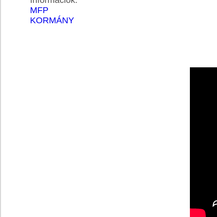
Információk:
MFP
KORMÁNY