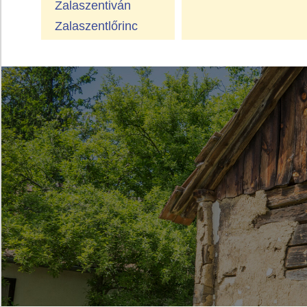
Zalaszentiván
Zalaszentlőrinc