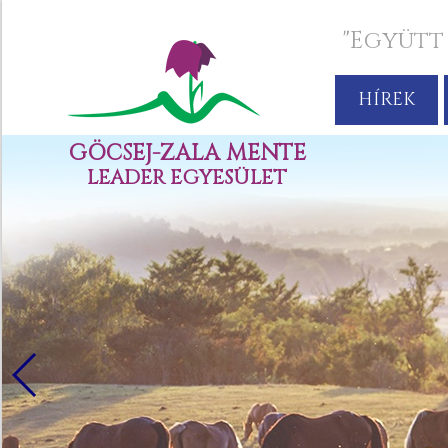
"Együtt
HÍREK
GÖCSEJ-ZALA MENTE
LEADER EGYESÜLET