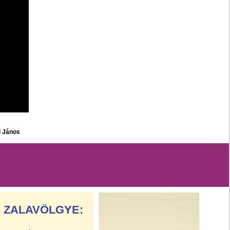
i János
ZALAVÖLGYE: