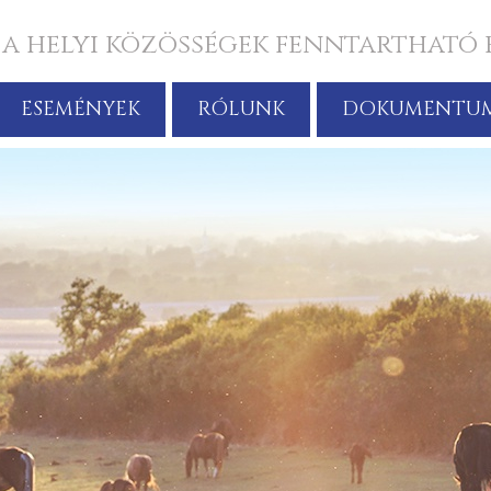
 a helyi közösségek fenntartható 
ESEMÉNYEK
RÓLUNK
DOKUMENTU